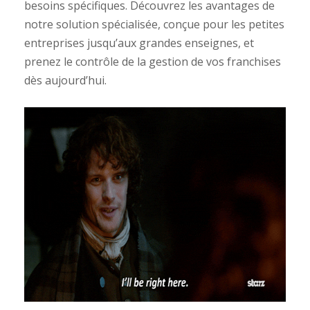
besoins spécifiques. Découvrez les avantages de
notre solution spécialisée, conçue pour les petites
entreprises jusqu’aux grandes enseignes, et
prenez le contrôle de la gestion de vos franchises
dès aujourd’hui.