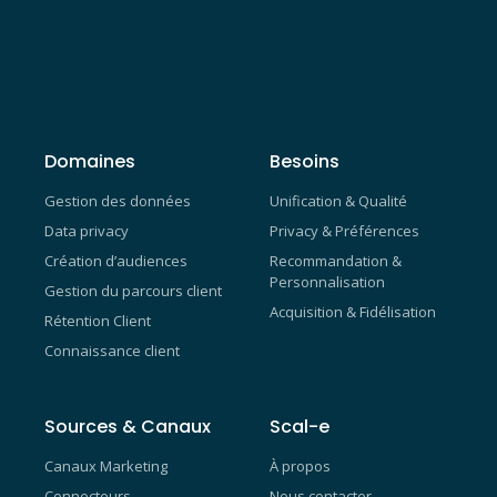
Domaines
Besoins
Gestion des données
Unification & Qualité
Data privacy
Privacy & Préférences
Création d’audiences
Recommandation &
Personnalisation
Gestion du parcours client
Acquisition & Fidélisation
Rétention Client
Connaissance client
Sources & Canaux
Scal-e
Canaux Marketing
À propos
Connecteurs
Nous contacter