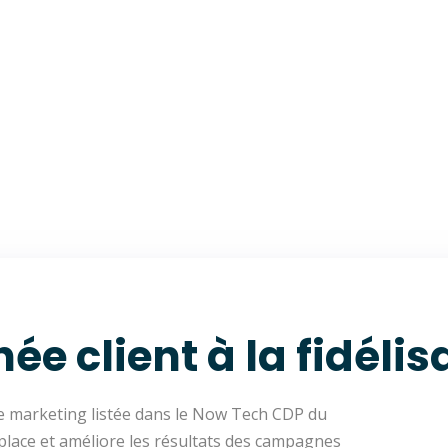
ée client à la fidélis
de marketing listée dans le Now Tech CDP du
n place et améliore les résultats des campagnes