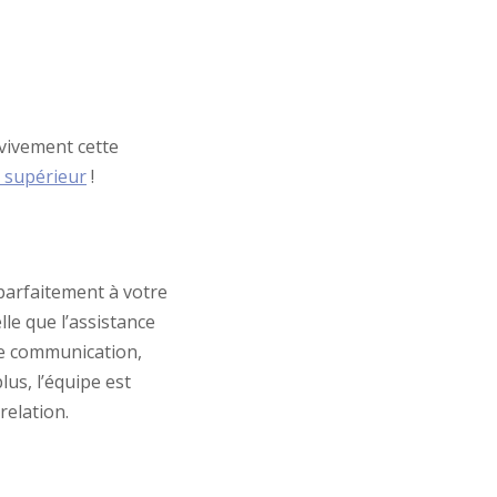
 vivement cette
u supérieur
!
parfaitement à votre
lle que l’assistance
de communication,
lus, l’équipe est
relation.