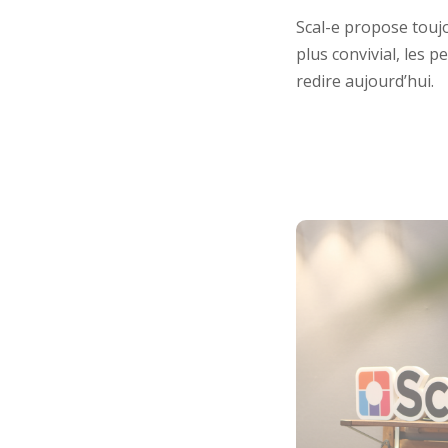
Scal-e propose touj
plus convivial, les p
redire aujourd’hui.