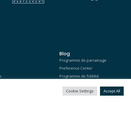
Blog
Programme de parrainage
Preference Center
e
Programme de fidélité
ciale d’entreprise – RSE
API Conversions Facebook
Cookie Settings
Accept All