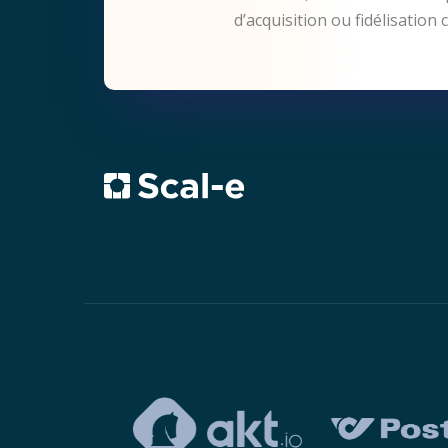
d’acquisition ou fidélisatio