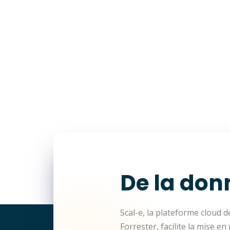
De la donn
Scal-e, la plateforme cloud 
Forrester, facilite la mise e