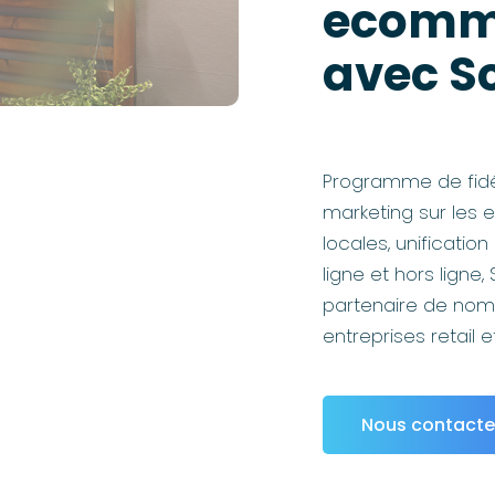
ecomm
avec S
Programme de fidél
marketing sur les e
locales, unificati
ligne et hors ligne,
partenaire de no
entreprises retail
Nous contacte