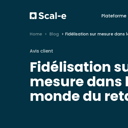
Plateforme
Home
Blog
Fidélisation sur mesure dans le monde du reta
Avis client
Fidélisation s
mesure dans 
monde du reta