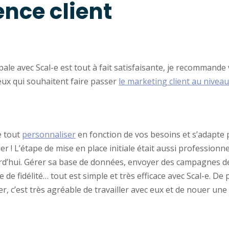
ence client
le avec Scal-e est tout à fait satisfaisante, je recommande
eux qui souhaitent faire passer
le marketing client au nivea
e tout
personnaliser
en fonction de vos besoins et s’adapte 
 ! L’étape de mise en place initiale était aussi professionne
rd’hui. Gérer sa base de données, envoyer des campagnes 
e fidélité… tout est simple et très efficace avec Scal-e. De p
r, c’est très agréable de travailler avec eux et de nouer une 