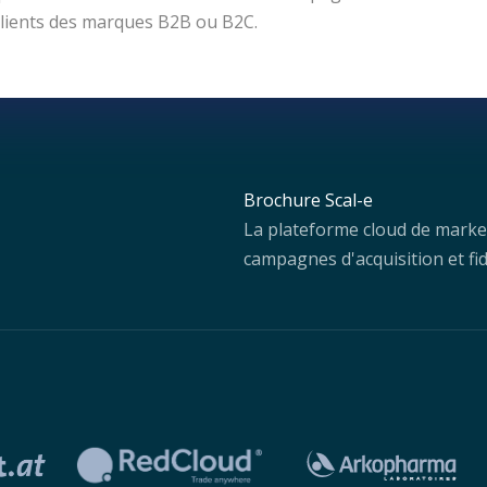
n clients des marques B2B ou B2C.
Brochure Scal-e
La plateforme cloud de marke
campagnes d'acquisition et fid