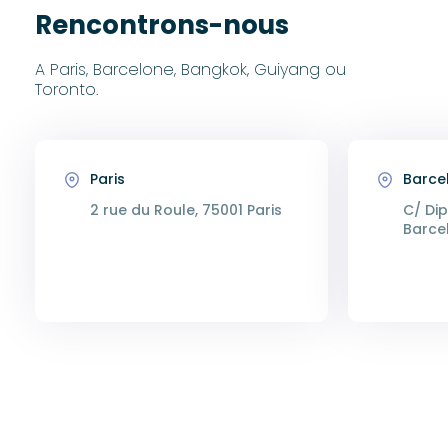
Rencontrons-nous
A Paris, Barcelone, Bangkok, Guiyang ou
Toronto.
Paris
Barce
2 rue du Roule, 75001 Paris
C/ Dip
Barce