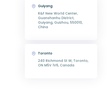
Guiyang
R&F New World Center,
Guanshanhu District,
Guiyang, Guizhou, 550010,
China
Toronto
240 Richmond St W, Toronto,
ON M5V 1V6, Canada