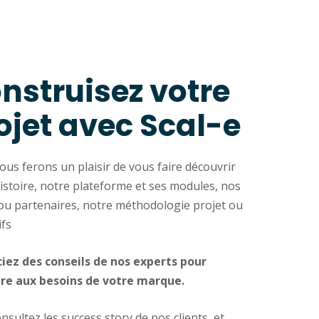
nstruisez votre
ojet avec Scal-e
us ferons un plaisir de vous faire découvrir
istoire, notre plateforme et ses modules, nos
 ou partenaires, notre méthodologie projet ou
ifs
ciez des conseils de nos experts pour
re aux besoins de votre marque.
nsultez les success story de nos clients, et