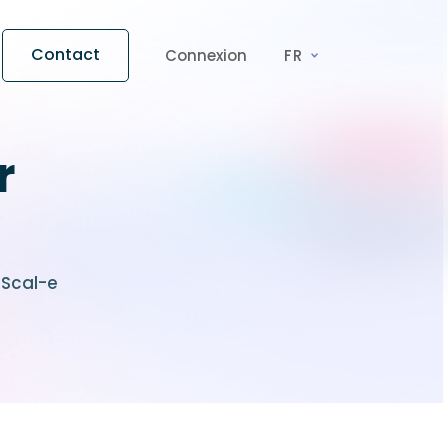
Contact
Connexion
FR
r
Scal-e