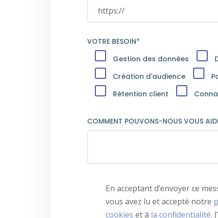
VOTRE BESOIN*
Gestion des données
Création d'audience
P
Rétention client
Connai
COMMENT POUVONS-NOUS VOUS AIDE
En acceptant d’envoyer ce mes
vous avez lu et accepté notre
p
cookies
et à
la confidentialité
.
J