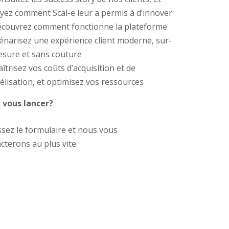
yez
comment Scal-e leur a permis à d
’innover
couvrez comment fonctionne la plateforme
énarisez une expérience client moderne, sur-
sure et sans couture
îtrisez vos coûts d’acquisition et de
délisation, et optimisez vos ressources
 vous lancer?
sez le formulaire et nous vous
cterons au plus vite.