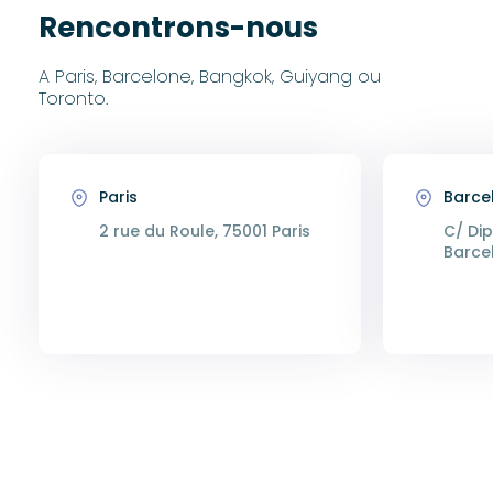
Rencontrons-nous
A Paris, Barcelone, Bangkok, Guiyang ou
Toronto.
Paris
Barce
2 rue du Roule, 75001 Paris
C/ Dip
Barce