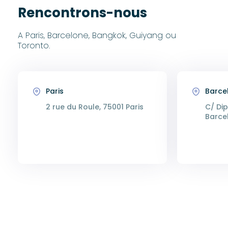
Rencontrons-nous
A Paris, Barcelone, Bangkok, Guiyang ou
Toronto.
Paris
Barce
2 rue du Roule, 75001 Paris
C/ Dip
Barce